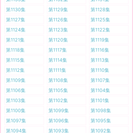
第1130集
第1129集
第1128集
第1127集
第1126集
第1125集
第1124集
第1123集
第1122集
第1121集
第1120集
第1119集
第1118集
第1117集
第1116集
第1115集
第1114集
第1113集
第1112集
第1111集
第1110集
第1109集
第1108集
第1107集
第1106集
第1105集
第1104集
第1103集
第1102集
第1101集
第1100集
第1099集
第1098集
第1097集
第1096集
第1095集
第1094集
第1093集
第1092集