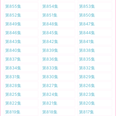
第855集
第854集
第853集
第852集
第851集
第850集
第849集
第848集
第847集
第846集
第845集
第844集
第843集
第842集
第841集
第840集
第839集
第838集
第837集
第836集
第835集
第834集
第833集
第832集
第831集
第830集
第829集
第828集
第827集
第826集
第825集
第824集
第823集
第822集
第821集
第820集
第819集
第818集
第817集