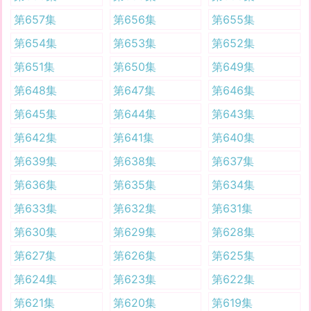
第657集
第656集
第655集
第654集
第653集
第652集
第651集
第650集
第649集
第648集
第647集
第646集
第645集
第644集
第643集
第642集
第641集
第640集
第639集
第638集
第637集
第636集
第635集
第634集
第633集
第632集
第631集
第630集
第629集
第628集
第627集
第626集
第625集
第624集
第623集
第622集
第621集
第620集
第619集