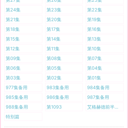
第27集
第26集
第25集
第24集
第23集
第22集
第21集
第20集
第19集
第18集
第17集
第16集
第15集
第14集
第13集
第12集
第11集
第10集
第09集
第08集
第07集
第06集
第05集
第04集
第03集
第02集
第01集
977集备用
983集备用
984集备用
985集备用
986集备用
987集备用
988集备用
第1093
艾格赫德前半总集篇
特别篇