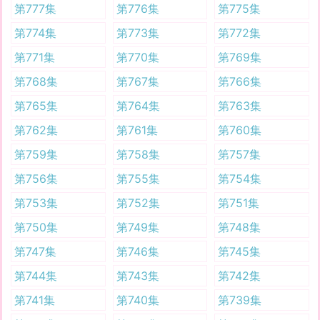
第777集
第776集
第775集
第774集
第773集
第772集
第771集
第770集
第769集
第768集
第767集
第766集
第765集
第764集
第763集
第762集
第761集
第760集
第759集
第758集
第757集
第756集
第755集
第754集
第753集
第752集
第751集
第750集
第749集
第748集
第747集
第746集
第745集
第744集
第743集
第742集
第741集
第740集
第739集