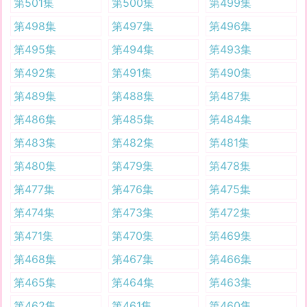
第501集
第500集
第499集
第498集
第497集
第496集
第495集
第494集
第493集
第492集
第491集
第490集
第489集
第488集
第487集
第486集
第485集
第484集
第483集
第482集
第481集
第480集
第479集
第478集
第477集
第476集
第475集
第474集
第473集
第472集
第471集
第470集
第469集
第468集
第467集
第466集
第465集
第464集
第463集
第462集
第461集
第460集