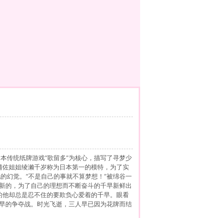
本传统纸牌游戏“歌留多”为核心，描写了寻梦少
辅佐姐姐绫濑千岁称为日本第一的模特，为了实
的幻觉。“不是自己的事就不算梦想！”被绵谷一
全新的，为了自己的理想而不断奋斗的千早新鲜出
的他却总是忍不住的要欺负心爱着的千早。眼看
千早的争夺战。时光飞逝，三人早已因为花牌而结
。