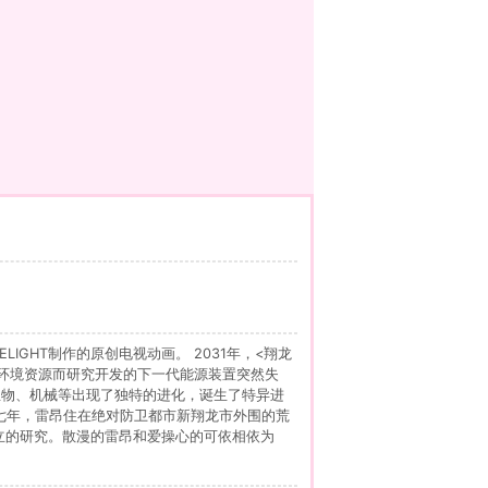
GHT制作的原创电视动画。 2031年，<翔龙
环境资源而研究开发的下一代能源装置突然失
生物、机械等出现了独特的进化，诞生了特异进
过后七年，雷昂住在绝对防卫都市新翔龙市外围的荒
独立的研究。散漫的雷昂和爱操心的可依相依为