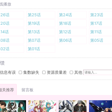
线播放
26话
第25话
第24话
第23话
20话
第19话
第18话
第17话
14话
第13话
第12话
第11话
08话
第07话
第06话
第05话
02话
第01话
馈
信息有误
集数缺失
资源质量差
其他
相关推荐
留言板