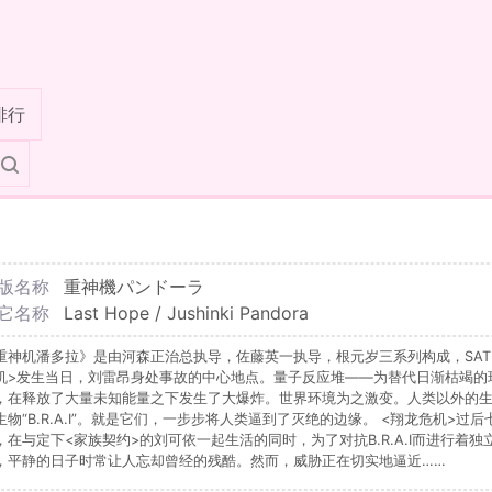
排行
版名称
重神機パンドーラ
它名称
Last Hope / Jushinki Pandora
重神机潘多拉》是由河森正治总执导，佐藤英一执导，根元岁三系列构成，SATELI
机>发生当日，刘雷昂身处事故的中心地点。量子反应堆——为替代日渐枯竭的
，在释放了大量未知能量之下发生了大爆炸。世界环境为之激变。人类以外的
生物“B.R.A.I”。就是它们，一步步将人类逼到了灭绝的边缘。 <翔龙危机>
，在与定下<家族契约>的刘可依一起生活的同时，为了对抗B.R.A.I而进行着
，平静的日子时常让人忘却曾经的残酷。然而，威胁正在切实地逼近……