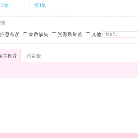
2集
第1集
馈
信息有误
集数缺失
资源质量差
其他
相关推荐
留言板