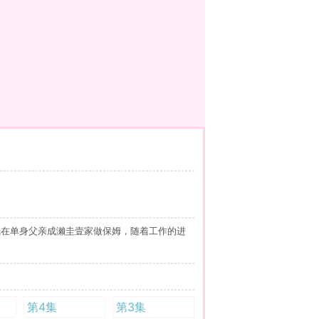
哉在单身父亲成濑圭壹家做保姆，随着工作的进
第4集
第3集