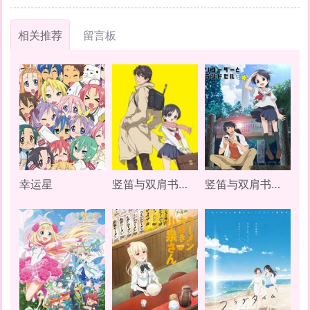
相关推荐
留言板
幸运星
竖笛与双肩书包OAD
竖笛与双肩书包 第三季