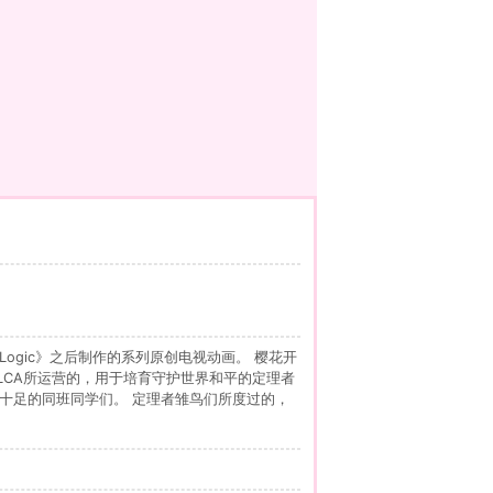
 & Logic》之后制作的系列原创电视动画。 樱花开
LCA所运营的，用于培育守护世界和平的定理者
的个性十足的同班同学们。 定理者雏鸟们所度过的，