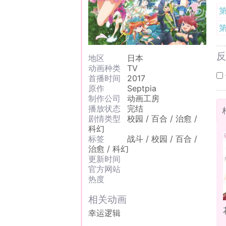
反
地区
日本
动画种类
TV
首播时间
2017
原作
Septpia
制作公司
动画工房
播放状态
完结
剧情类型
校园 / 百合 / 治愈 /
科幻
标签
战斗 / 校园 / 百合 /
治愈 / 科幻
更新时间
官方网站
热度
相关动画
幸运逻辑