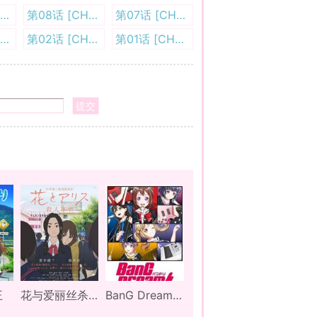
第09话 [CHS][QPIC]
第08话 [CHS][QPIC]
第07话 [CHS][QPIC]
第03话 [CHS][QPIC]
第02话 [CHS][QPIC]
第01话 [CHS][QPIC]
提交
王
花与爱丽丝杀人事件
BanG Dream! 第三季