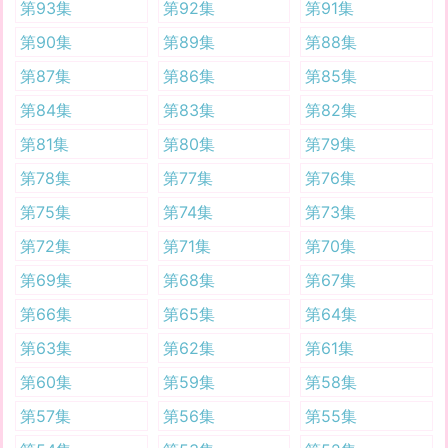
第93集
第92集
第91集
第90集
第89集
第88集
第87集
第86集
第85集
第84集
第83集
第82集
第81集
第80集
第79集
第78集
第77集
第76集
第75集
第74集
第73集
第72集
第71集
第70集
第69集
第68集
第67集
第66集
第65集
第64集
第63集
第62集
第61集
第60集
第59集
第58集
第57集
第56集
第55集