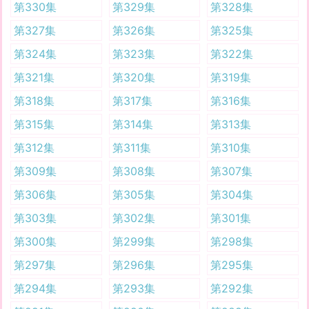
第330集
第329集
第328集
第327集
第326集
第325集
第324集
第323集
第322集
第321集
第320集
第319集
第318集
第317集
第316集
第315集
第314集
第313集
第312集
第311集
第310集
第309集
第308集
第307集
第306集
第305集
第304集
第303集
第302集
第301集
第300集
第299集
第298集
第297集
第296集
第295集
第294集
第293集
第292集