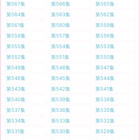
第567集
第566集
第565集
第564集
第563集
第562集
第561集
第560集
第559集
第558集
第557集
第556集
第555集
第554集
第553集
第552集
第551集
第550集
第549集
第548集
第547集
第546集
第545集
第544集
第543集
第542集
第541集
第540集
第539集
第538集
第537集
第536集
第535集
第534集
第533集
第532集
第531集
第530集
第529集