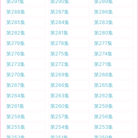
第291集
第290集
第289集
第288集
第287集
第286集
第285集
第284集
第283集
第282集
第281集
第280集
第279集
第278集
第277集
第276集
第275集
第274集
第273集
第272集
第271集
第270集
第269集
第268集
第267集
第266集
第265集
第264集
第263集
第262集
第261集
第260集
第259集
第258集
第257集
第256集
第255集
第254集
第253集
第252集
第251集
第250集