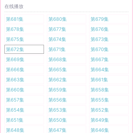
在线播放
第681集
第680集
第679集
第678集
第677集
第676集
第675集
第674集
第673集
第672集
第671集
第670集
第669集
第668集
第667集
第666集
第665集
第664集
第663集
第662集
第661集
第660集
第659集
第658集
第657集
第656集
第655集
第654集
第653集
第652集
第651集
第650集
第649集
第648集
第647集
第646集