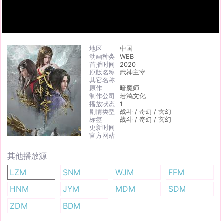
地区
中国
动画种类
WEB
首播时间
2020
原版名称
武神主宰
其它名称
原作
暗魔师
制作公司
若鸿文化
播放状态
1
剧情类型
战斗 / 奇幻 / 玄幻
标签
战斗 / 奇幻 / 玄幻
更新时间
官方网站
其他播放源
LZM
SNM
WJM
FFM
HNM
JYM
MDM
SDM
ZDM
BDM