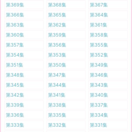
第369集
第368集
第367集
第366集
第365集
第364集
第363集
第362集
第361集
第360集
第359集
第358集
第357集
第356集
第355集
第354集
第353集
第352集
第351集
第350集
第349集
第348集
第347集
第346集
第345集
第344集
第343集
第342集
第341集
第340集
第339集
第338集
第337集
第336集
第335集
第334集
第333集
第332集
第331集