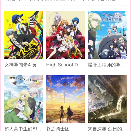
女神异闻录4 黄金版
High School D×D 第三季
爆肝工程师的异世界狂想曲
超人高中生们即便在异世界也能从容生存！
苍之骑士团
来自深渊 烈日的黄金乡