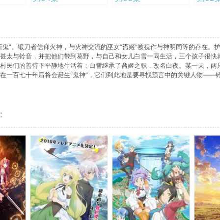
鬼”。锻刀者信仰火神，与火神交流的巫女“斋姬”被视作与神明同等的存在。护
甚太与铃音，并把他们带到葛野，与自己和女儿白雪一同生活，三个孩子很快
村民们的善待下平静地生活着；白雪继承了斋姬之职，改名白夜。某一天，两
在一百七十年后将会诞生“鬼神”，它们到此地是要寻找预言中的关键人物——
：