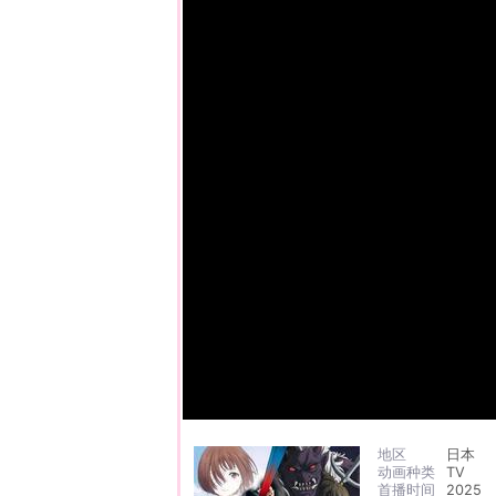
地区
日本
动画种类
TV
首播时间
2025