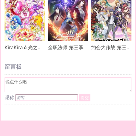
KiraKira☆光之美少女 A La Mode
全职法师 第三季
约会大作战 第三季
留言板
昵称
提交