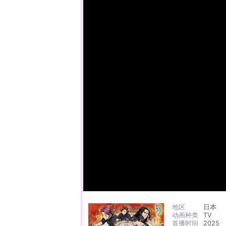
地区
日本
动画种类
TV
首播时间
2025