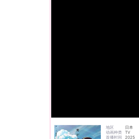
地区
日本
动画种类
TV
首播时间
2025