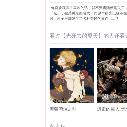
“你喜欢我吗？喜欢的话，就不要再随便消失了.
『光』，被某种东西替代、而原本的光已经不在
时，村子里却发生了各种奇怪的事件......？
看过【光死去的夏天】的人还看
海猫鸣泣之时
留言板