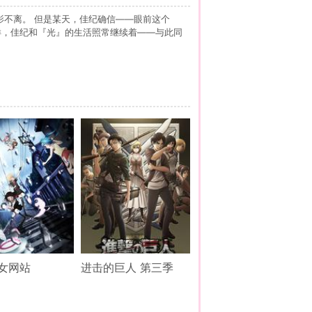
形影不离。 但是某天，佳纪确信——眼前这个
样，佳纪和『光』的生活照常继续着——与此同
女网站
进击的巨人 第三季