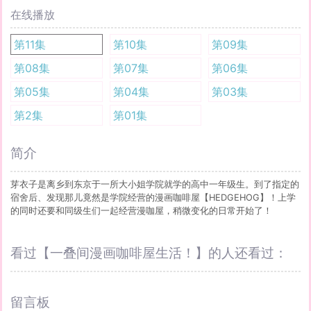
在线播放
第11集
第10集
第09集
第08集
第07集
第06集
第05集
第04集
第03集
第2集
第01集
简介
芽衣子是离乡到东京于一所大小姐学院就学的高中一年级生。到了指定的
宿舍后、发现那儿竟然是学院经营的漫画咖啡屋【HEDGEHOG】！上学
的同时还要和同级生们一起经营漫咖屋，稍微变化的日常开始了！
看过【一叠间漫画咖啡屋生活！】的人还看过：
留言板