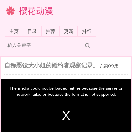
樱花动漫
(current)
主页
目录
推荐
更新
排行
自称恶役大小姐的婚约者观察记录。
/
第09集