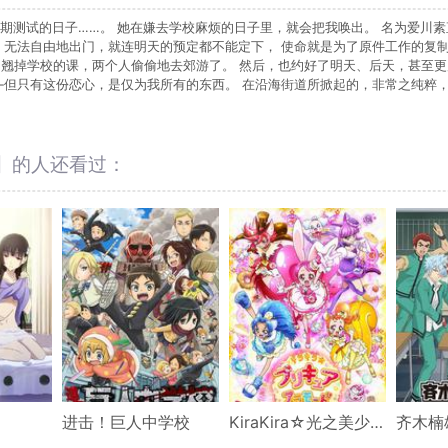
期测试的日子……。 她在嫌去学校麻烦的日子里，就会把我唤出。 名为爱川素
 无法自由地出门，就连明天的预定都不能定下， 使命就是为了原件工作的复制
up。 翘掉学校的课，两个人偷偷地去郊游了。 然后，也约好了明天、后天，甚至
—但只有这份恋心，是仅为我所有的东西。 在沿海街道所掀起的，非常之纯粹，
】的人还看过：
进击！巨人中学校
KiraKira☆光之美少女 A La Mode