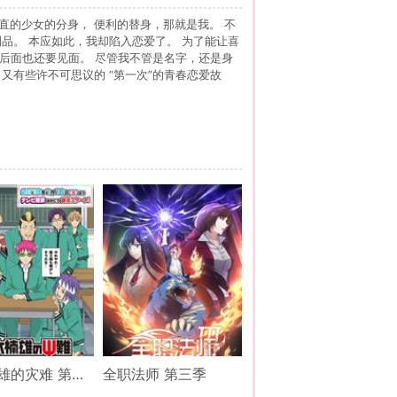
直的少女的分身， 便利的替身，那就是我。 不
品。 本应如此，我却陷入恋爱了。 为了能让喜
更后面也还要见面。 尽管我不管是名字，还是身
又有些许不可思议的 “第一次”的青春恋爱故
齐木楠雄的灾难 第二季
全职法师 第三季