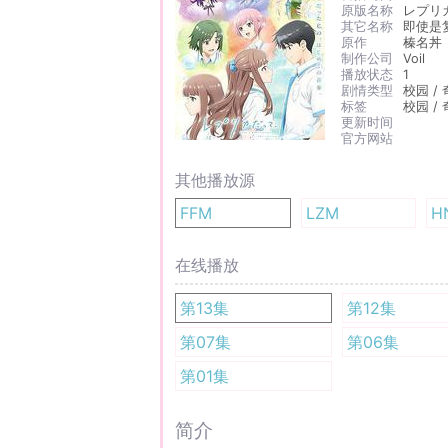
原版名称
レプリ
其它名称
即使是
原作
榛名丼
制作公司
Voil
播放状态
1
剧情类型
校园 / 
标签
校园 / 
更新时间
官方网站
其他播放源
FFM
LZM
H
在线播放
第13集
第12集
第07集
第06集
第01集
简介