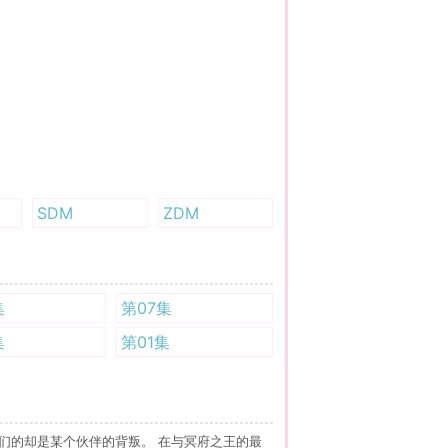
SDM
ZDM
集
第07集
集
第01集
们的却是某个伙伴的背叛。 在与冥府之王的最