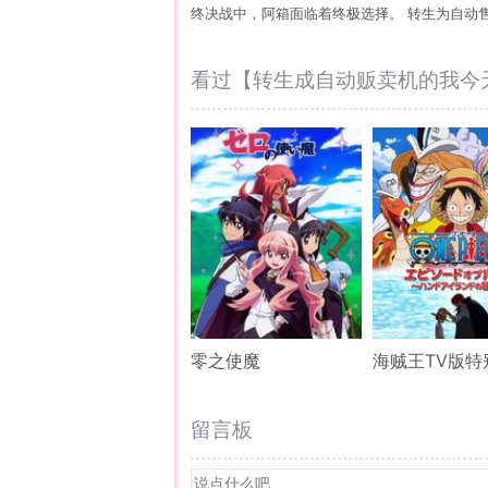
终决战中，阿箱面临着终极选择。 转生为自动
看过【转生成自动贩卖机的我今
零之使魔
留言板