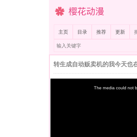
樱花动漫
(current)
主页
目录
推荐
更新
转生成自动贩卖机的我今天也在