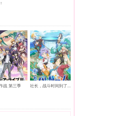
！
作战 第三季
社长，战斗时间到了！