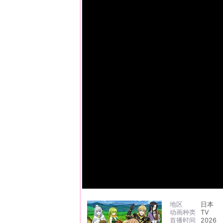
地区
日本
动画种类
TV
首播时间
2026