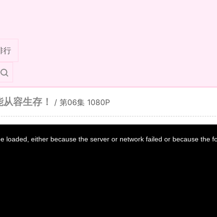
排行
能从容生存！
/
第06集 1080P