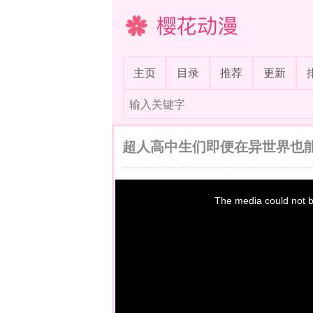
樱花动漫
(current)
主页
目录
推荐
更新
超人高中生们即便在异世界也