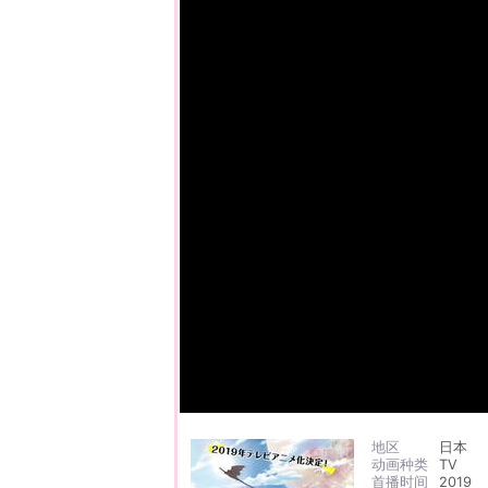
地区
日本
动画种类
TV
首播时间
2019