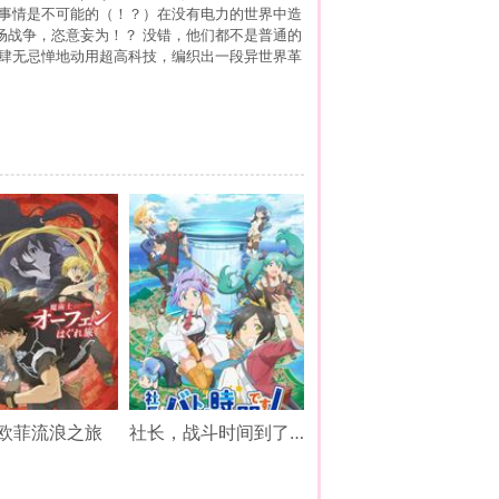
种事情是不可能的（！？）在没有电力的世界中造
场战争，恣意妄为！？ 没错，他们都不是普通的
将肆无忌惮地动用超高科技，编织出一段异世界革
欧菲流浪之旅
社长，战斗时间到了！