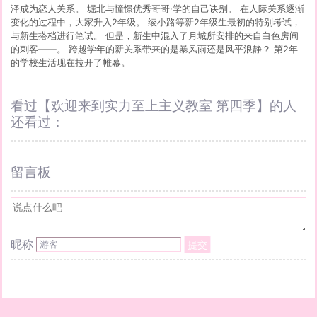
泽成为恋人关系。 堀北与憧憬优秀哥哥·学的自己诀别。 在人际关系逐渐
变化的过程中，大家升入2年级。 绫小路等新2年级生最初的特别考试，
与新生搭档进行笔试。 但是，新生中混入了月城所安排的来自白色房间
的刺客——。 跨越学年的新关系带来的是暴风雨还是风平浪静？ 第2年
的学校生活现在拉开了帷幕。
看过【欢迎来到实力至上主义教室 第四季】的人
还看过：
留言板
昵称
提交