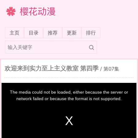
樱花动漫
(current)
主页
目录
推荐
更新
排行
欢迎来到实力至上主义教室 第四季
/
第07集