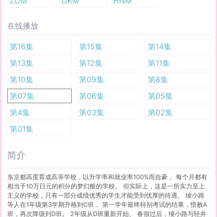
ZDM
UKM
HNM
在线播放
第16集
第15集
第14集
第13集
第12集
第11集
第10集
第09集
第8集
第07集
第06集
第05集
第4集
第03集
第02集
第01集
简介
东京都高度育成高等学校，以升学率和就业率100%而自豪， 每个月都有
相当于10万日元的积分的梦幻般的学校。 但实际上，这是一所实力至上
主义的学校，只有一部分成绩优秀的学生才能受到优厚的待遇。 绫小路
等人在1年级第3学期升格到C班， 第一学年最终特别考试的结果，惜败A
班，再次降级到D班。 2年级从D班重新开始。 春假过后，绫小路与轻井