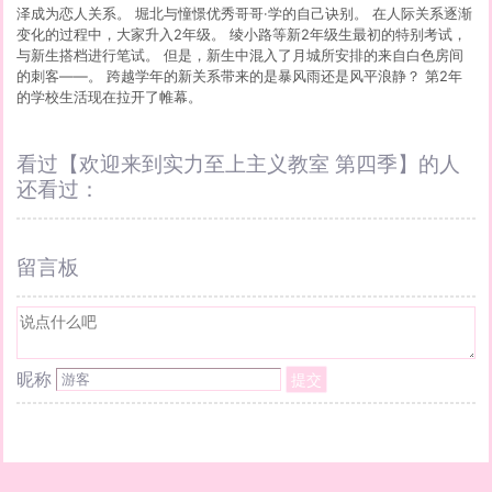
泽成为恋人关系。 堀北与憧憬优秀哥哥·学的自己诀别。 在人际关系逐渐
变化的过程中，大家升入2年级。 绫小路等新2年级生最初的特别考试，
与新生搭档进行笔试。 但是，新生中混入了月城所安排的来自白色房间
的刺客——。 跨越学年的新关系带来的是暴风雨还是风平浪静？ 第2年
的学校生活现在拉开了帷幕。
看过【欢迎来到实力至上主义教室 第四季】的人
还看过：
留言板
昵称
提交