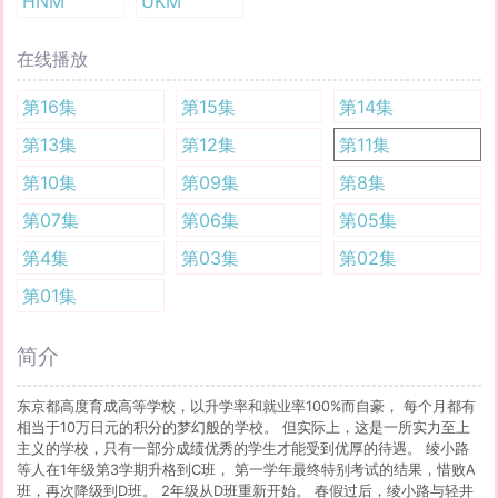
HNM
UKM
在线播放
第16集
第15集
第14集
第13集
第12集
第11集
第10集
第09集
第8集
第07集
第06集
第05集
第4集
第03集
第02集
第01集
简介
东京都高度育成高等学校，以升学率和就业率100%而自豪， 每个月都有
相当于10万日元的积分的梦幻般的学校。 但实际上，这是一所实力至上
主义的学校，只有一部分成绩优秀的学生才能受到优厚的待遇。 绫小路
等人在1年级第3学期升格到C班， 第一学年最终特别考试的结果，惜败A
班，再次降级到D班。 2年级从D班重新开始。 春假过后，绫小路与轻井