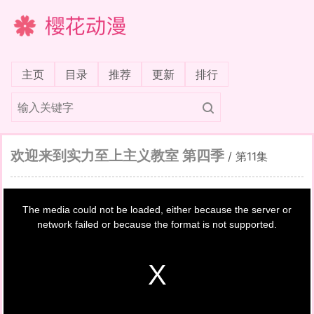
樱花动漫
(current)
主页
目录
推荐
更新
排行
欢迎来到实力至上主义教室 第四季
/
第11集