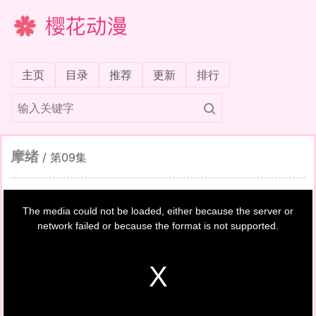
樱花动漫
(current)
主页
目录
推荐
更新
排行
摩绪
/
第09集