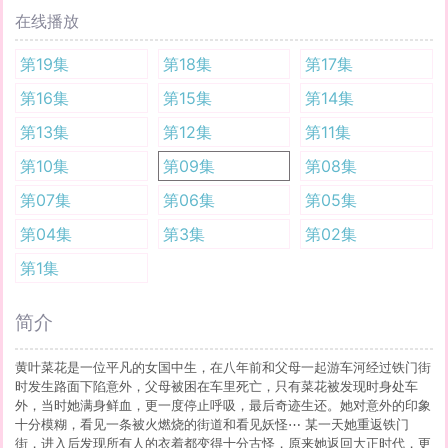
在线播放
第19集
第18集
第17集
第16集
第15集
第14集
第13集
第12集
第11集
第10集
第09集
第08集
第07集
第06集
第05集
第04集
第3集
第02集
第1集
简介
黄叶菜花是一位平凡的女国中生，在八年前和父母一起游车河经过铁门街
时发生路面下陷意外，父母被困在车里死亡，只有菜花被发现时身处车
外，当时她满身鲜血，更一度停止呼吸，最后奇迹生还。她对意外的印象
十分模糊，看见一条被火燃烧的街道和看见妖怪⋯ 某一天她重返铁门
街，进入后发现所有人的衣着都变得十分古怪，原来她返回大正时代，更