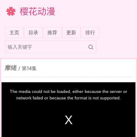
樱花动漫
(current)
主页
目录
推荐
更新
排行
摩绪
/
第14集