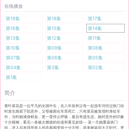
在线播放
第19集
第18集
第17集
第16集
第15集
第14集
第13集
第12集
第11集
第10集
第09集
第08集
第07集
第06集
第05集
第04集
第3集
第02集
第1集
简介
黄叶菜花是一位平凡的女国中生，在八年前和父母一起游车河经过铁门街
时发生路面下陷意外，父母被困在车里死亡，只有菜花被发现时身处车
外，当时她满身鲜血，更一度停止呼吸，最后奇迹生还。她对意外的印象
十分模糊，看见一条被火燃烧的街道和看见妖怪⋯ 某一天她重返铁门
街，进入后发现所有人的衣着都变得十分古怪，原来她返回大正时代，更